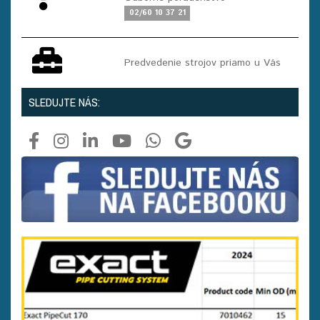
02/60 10 37 21
Predvedenie strojov priamo u Vás
SLEDUJTE NÁS: