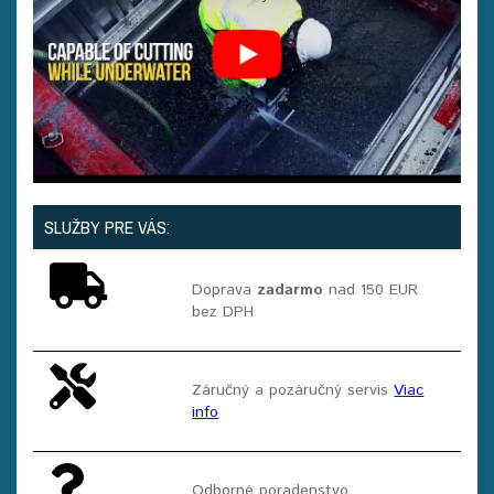
SLUŽBY PRE VÁS:
Doprava
zadarmo
nad 150 EUR
bez DPH
Záručný a pozáručný servis
Viac
info
Odborné poradenstvo