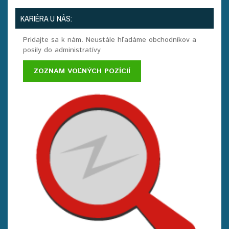
KARIÉRA U NÁS:
Pridajte sa k nám. Neustále hľadáme obchodníkov a
posily do administratívy
ZOZNAM VOĽNÝCH POZÍCIÍ