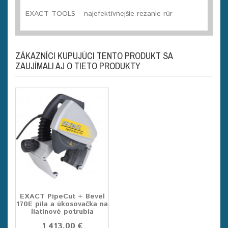
EXACT TOOLS – najefektívnejšie rezanie rúr
ZÁKAZNÍCI KUPUJÚCI TENTO PRODUKT SA
ZAUJÍMALI AJ O TIETO PRODUKTY
EXACT PipeCut + Bevel
170E píla a úkosovačka na
liatinové potrubia
1 413.00 €