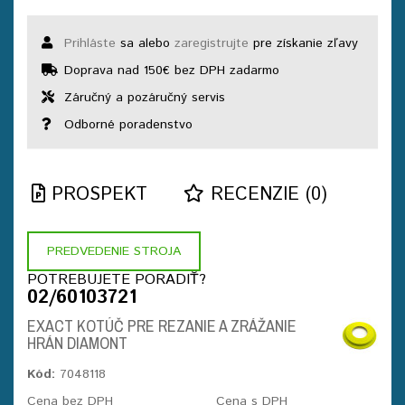
Prihláste
sa alebo
zaregistrujte
pre získanie zľavy
Doprava nad 150€ bez DPH zadarmo
Záručný a pozáručný servis
Odborné poradenstvo
PROSPEKT
RECENZIE (0)
PREDVEDENIE STROJA
POTREBUJETE PORADIŤ?
02/60103721
EXACT KOTÚČ PRE REZANIE A ZRÁŽANIE
HRÁN DIAMONT
Kód:
7048118
Cena bez DPH
Cena s DPH