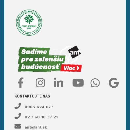
KONTAKTUJTE NÁS
0905 624 077
02 / 60 10 37 21
ant@ant.sk