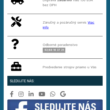
Doprava
zadarmo
nad 150 EUR
bez DPH
Záručný a pozáručný servis
Viac
info
Odborné poradenstvo
02/60 10 37 21
Predvedenie strojov priamo u Vás
SLEDUJTE NÁS: