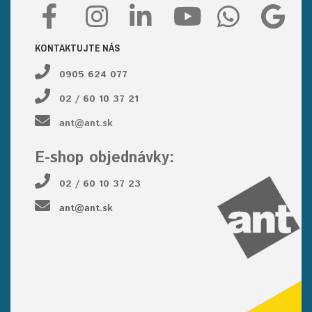
KONTAKTUJTE NÁS
0905 624 077
02 / 60 10 37 21
ant@ant.sk
E-shop objednávky:
02 / 60 10 37 23
ant@ant.sk