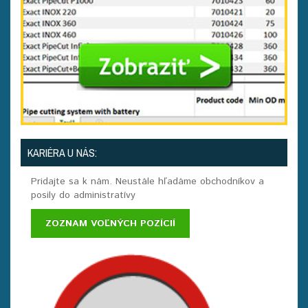
KARIÉRA U NÁS:
Pridajte sa k nám. Neustále hľadáme obchodníkov a
posily do administratívy
ZOZNAM VOĽNÝCH POZÍCIÍ