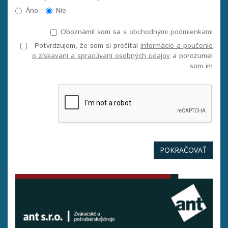
Áno
Nie
Oboznámil som sa s
obchodnými podmienkami
Potvrdzujem, že som si prečítal
Informácie a poučenie
o získavaní a spracúvaní osobných údajov
a porozumel
som im