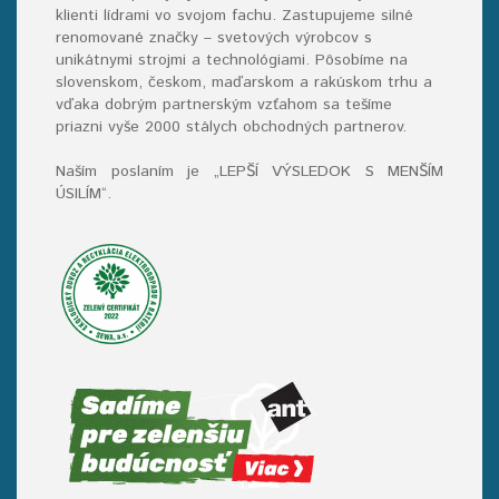
klienti lídrami vo svojom fachu. Zastupujeme silné
renomované značky – svetových výrobcov s
unikátnymi strojmi a technológiami. Pôsobíme na
slovenskom, českom, maďarskom a rakúskom trhu a
vďaka dobrým partnerským vzťahom sa tešíme
priazni vyše 2000 stálych obchodných partnerov.
Naším poslaním je „LEPŠÍ VÝSLEDOK S MENŠÍM
ÚSILÍM“
.