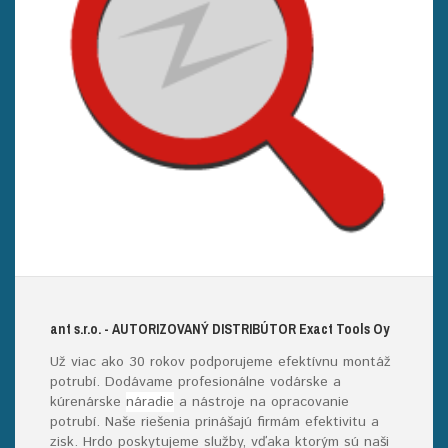
ant s.r.o.
- AUTORIZOVANÝ DISTRIBÚTOR E
xact
T
ools
O
y
Už viac ako 30 rokov podporujeme efektívnu montáž
potrubí. Dodávame profesionálne vodárske a
kúrenárske
náradie
a nástroje na opracovanie
potrubí. Naše riešenia prinášajú firmám efektivitu a
zisk. Hrdo poskytujeme služby, vďaka ktorým sú naši