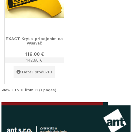
EXACT Kryt s pripojením na
vysávač
116.00 €
142.68 €
Detail produktu
View 1 to 11 from 11 (1 pages)