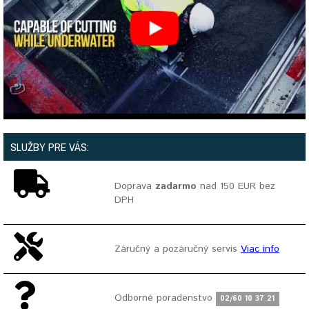
SLUŽBY PRE VÁS:
Doprava
zadarmo
nad 150 EUR bez
DPH
Záručný a pozáručný servis
Viac info
Odborné poradenstvo
02/60 10 37 21