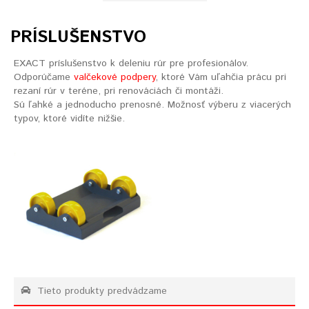
PRÍSLUŠENSTVO
EXACT príslušenstvo k deleniu rúr pre profesionálov.
Odporúčame
valčekové podpery
, ktoré Vám uľahčia prácu pri
rezaní rúr v teréne, pri renováciách či montáži.
Sú ľahké a jednoducho prenosné. Možnosť výberu z viacerých
typov, ktoré vidíte nižšie.
Tieto produkty predvádzame