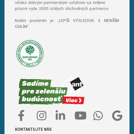
vďaka dobrým partnerským vzťahom sa tešíme
priazni vyše 2000 stálych obchodných partnerov.
Naším poslaním je „LEPŠÍ VÝSLEDOK S MENŠÍM
ÚSILÍM“
.
KONTAKTUJTE NÁS