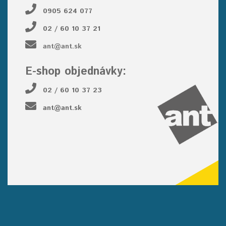
0905 624 077
02 / 60 10 37 21
ant@ant.sk
E-shop objednávky:
02 / 60 10 37 23
ant@ant.sk