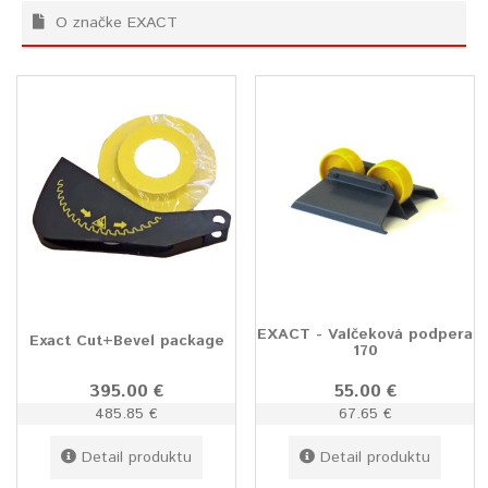
O značke EXACT
EXACT - Valčeková podpera
Exact Cut+Bevel package
170
395.00 €
55.00 €
485.85 €
67.65 €
Detail produktu
Detail produktu