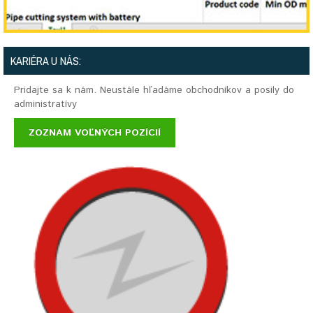
KARIÉRA U NÁS:
Pridajte sa k nám. Neustále hľadáme obchodníkov a posily do
administratívy
ZOZNAM VOĽNÝCH POZÍCIÍ