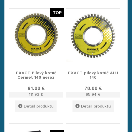
TOP
EXACT Pílový kotúč
EXACT pílový kotúč ALU
Cermet 140 nerez
140
91.00 €
78.00 €
111.93 €
95.94 €
Detail produktu
Detail produktu