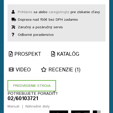
Prihláste
sa alebo
zaregistrujte
pre získanie zľavy
Doprava nad 150€ bez DPH zadarmo
Záručný a pozáručný servis
Odborné poradenstvo
PROSPEKT
KATALÓG
VIDEO
RECENZIE (1)
PREDVEDENIE STROJA
POTREBUJETE PORADIŤ?
02/60103721
Manuál
Náhradné diely