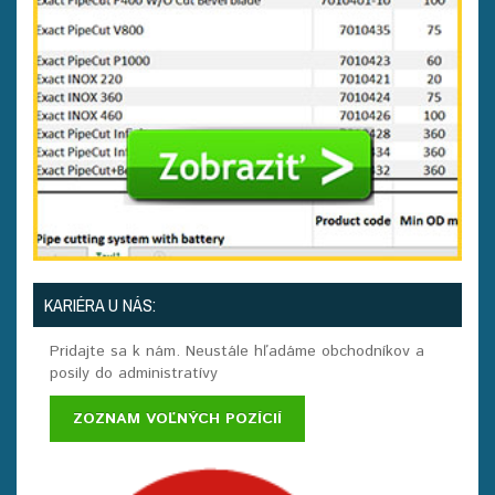
KARIÉRA U NÁS:
Pridajte sa k nám. Neustále hľadáme obchodníkov a
posily do administratívy
ZOZNAM VOĽNÝCH POZÍCIÍ