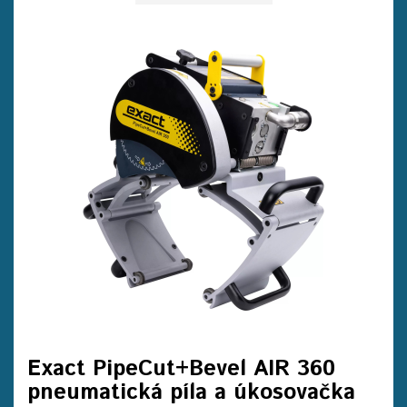
Exact PipeCut+Bevel AIR 360
pneumatická píla a úkosovačka