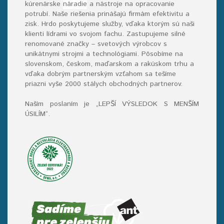
kúrenárske
náradie
a nástroje na opracovanie
potrubí. Naše riešenia prinášajú firmám efektivitu a
zisk. Hrdo poskytujeme služby, vďaka ktorým sú naši
klienti lídrami vo svojom fachu. Zastupujeme silné
renomované značky – svetových výrobcov s
unikátnymi strojmi a technológiami. Pôsobíme na
slovenskom, českom, maďarskom a rakúskom trhu a
vďaka dobrým partnerským vzťahom sa tešíme
priazni vyše 2000 stálych obchodných partnerov.
Naším poslaním je „LEPŠÍ VÝSLEDOK S MENŠÍM
ÚSILÍM“
.