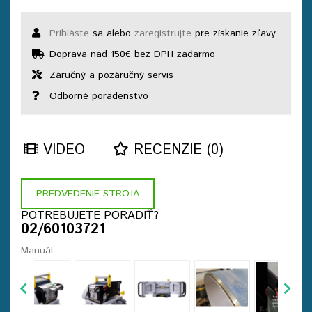
Prihláste
sa alebo
zaregistrujte
pre získanie zľavy
Doprava nad 150€ bez DPH zadarmo
Záručný a pozáručný servis
Odborné poradenstvo
VIDEO
RECENZIE (0)
PREDVEDENIE STROJA
POTREBUJETE PORADIŤ?
02/60103721
Manuál