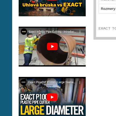
Rozmery
EXACT TOO