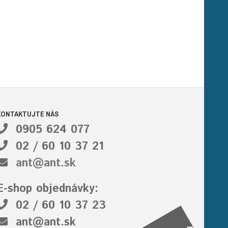
KONTAKTUJTE NÁS
0905 624 077
02 / 60 10 37 21
ant@ant.sk
E-shop objednávky:
02 / 60 10 37 23
ant@ant.sk