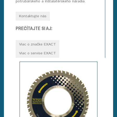
potrubárskeho a inštalatérskeho náradia.
Kontaktujte nás
PREČÍTAJTE SI AJ:
Viac o značke EXACT
Viac o servise EXACT