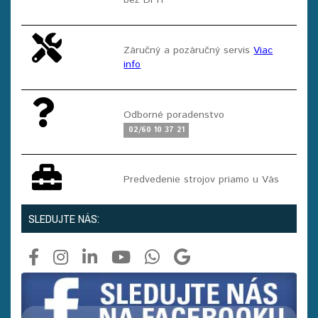
Záručný a pozáručný servis
Viac
info
Odborné poradenstvo
02/60 10 37 21
Predvedenie strojov priamo u Vás
SLEDUJTE NÁS: