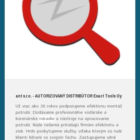
ant s.r.o.
- AUTORIZOVANÝ DISTRIBÚTOR E
xact
T
ools
O
y
Už viac ako 30 rokov podporujeme efektívnu montáž
potrubí. Dodávame profesionálne vodárske a
kúrenárske
náradie
a nástroje na opracovanie
potrubí. Naše riešenia prinášajú firmám efektivitu a
zisk. Hrdo poskytujeme služby, vďaka ktorým sú naši
klienti lídrami vo svojom fachu. Zastupujeme silné