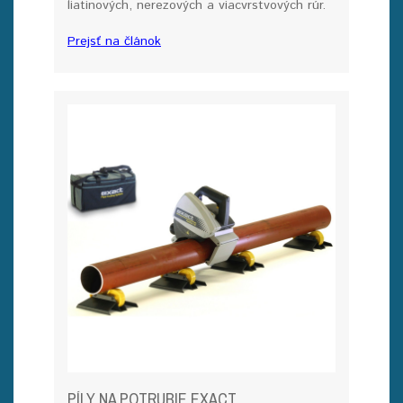
liatinových, nerezových a viacvrstvových rúr.
Prejsť na článok
PÍLY NA POTRUBIE EXACT