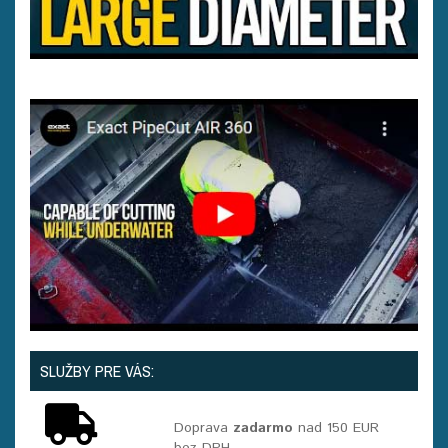
SLUŽBY PRE VÁS:
Doprava
zadarmo
nad 150 EUR
bez DPH