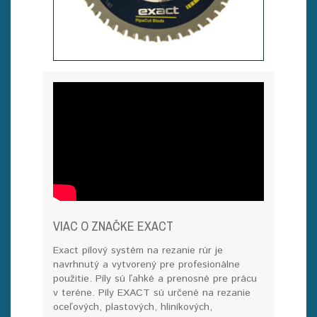
VIAC O ZNAČKE EXACT
Exact pílový systém na rezanie rúr je
navrhnutý a vytvorený pre profesionálne
použitie. Píly sú ľahké a prenosné pre prácu
v teréne. Píly EXACT sú určené na rezanie
oceľových, plastových, hliníkových,