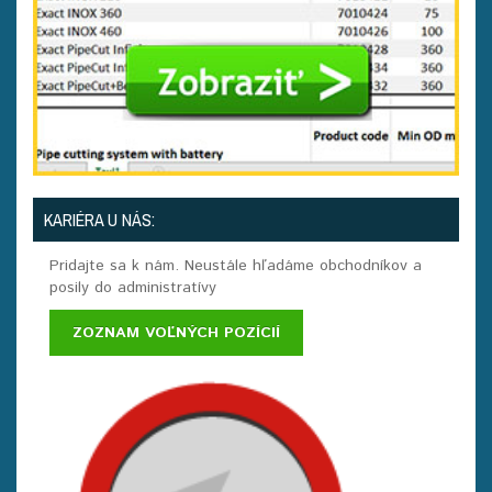
KARIÉRA U NÁS:
Pridajte sa k nám. Neustále hľadáme obchodníkov a
posily do administratívy
ZOZNAM VOĽNÝCH POZÍCIÍ