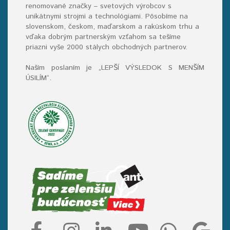
renomované značky – svetových výrobcov s
unikátnymi strojmi a technológiami. Pôsobíme na
slovenskom, českom, maďarskom a rakúskom trhu a
vďaka dobrým partnerským vzťahom sa tešíme
priazni vyše 2000 stálych obchodných partnerov.
Naším poslaním je „LEPŠÍ VÝSLEDOK S MENŠÍM
ÚSILÍM“
.