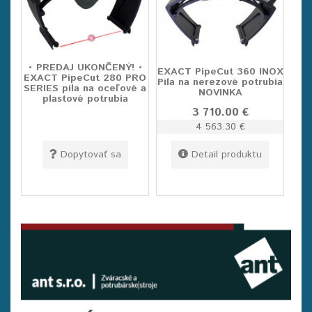
• PREDAJ UKONČENÝ! •
EXACT PipeCut 360 INOX
EXACT PipeCut 280 PRO
Píla na nerezové potrubia
SERIES píla na oceľové a
NOVINKA
plastové potrubia
3 710.00 €
4 563.30 €
Dopytovať sa
Detail produktu